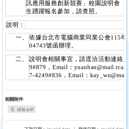
訊應用服務創新競賽」校園說明會（
生踴躍報名參加，請查照。
說明：
一、
依據台北市電腦商業同業公會115年5月
04743號函辦理。
二、
說明會相關事宜，請逕洽活動連絡人：蔡先
9#879，Email：yuanhan@mail.tca
7-4249#836，Email：kay_wu@mail.
相關附件
須知.pdf
另開新視窗
下架日期：
Invalid date
|
發佈日期：
Invalid date