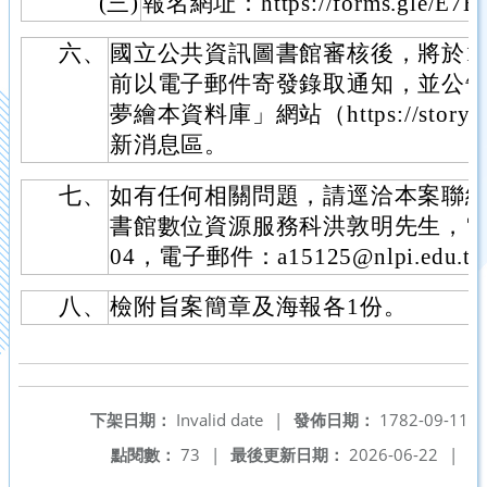
(三)
報名網址：https://forms.gle/E7
六、
國立公共資訊圖書館審核後，將於11
前以電子郵件寄發錄取通知，並公
夢繪本資料庫」網站（https://storyboo
新消息區。
七、
如有任何相關問題，請逕洽本案聯
書館數位資源服務科洪敦明先生，電話04
04，電子郵件：a15125@nlpi.edu.t
八、
檢附旨案簡章及海報各1份。
下架日期：
Invalid date
|
發佈日期：
1782-09-11
點閱數：
73
|
最後更新日期：
2026-06-22
|