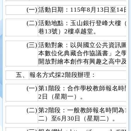
(一)
活動日期：115年8月13日至1
(二)
活動地點：玉山銀行登峰大樓（臺
巷13號）2樓卓越堂。
(三)
活動對象：以與國立公共資訊圖
本數位化典藏合作協議書」之學
開放對繪本創作有興趣之高中及
五、
報名方式採2階段辦理：
(一)
第1階段：合作學校教師報名時間為
2日（星期一）。
(二)
第2階段：一般教師報名時間為11
二）至6月30日（星期二）。