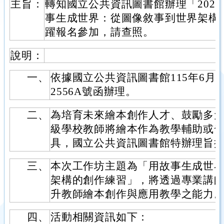
主旨：
轉知國立公共資訊圖書館辦理「202
事生成世界：從圖像敘事到世界架構
躍報名參加，請查照。
說明：
一、
依據國立公共資訊圖書館115年6月16
2556A號函辦理。
二、
為培育未來繪本創作人才、鼓勵多
級學校教師將繪本作為教學輔助或
具，國立公共資訊圖書館特辦理旨
三、
本次工作坊主題為「用故事生成世
架構的創作練習」，將透過專業講
升教師繪本創作與應用教學之能力
四、
活動相關資訊如下：