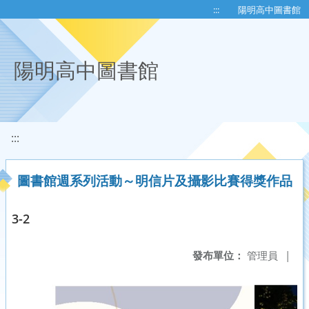
移至網頁之主要內容區位置
:::
陽明高中圖書館
陽明高中圖書館
:::
圖書館週系列活動～明信片及攝影比賽得獎作品
3-2
發布單位：
管理員
|