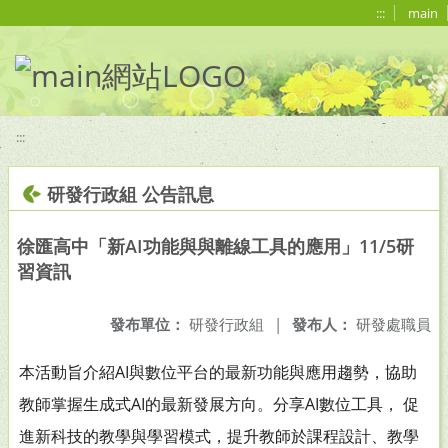
移至網頁之主要內容區位置
:::
main
:::
研發行政組 公告訊息
徐匯高中「新AI功能與與離線工具的應用」11/5研
習資訊
發布單位：
研發行政組
|
發布人：
研發處職員
本活動旨介紹AI與數位平台的最新功能與應用趨勢，協助
教師掌握生成式AI的最新發展方向。分享AI數位工具， 促
進新科技的教學與學習模式，提升教師於課程設計、教學