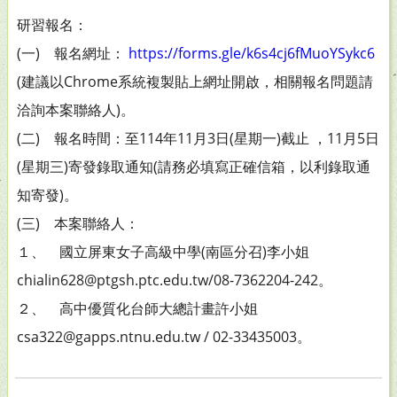
研習報名：
(一) 報名網址：
https://forms.gle/k6s4cj6fMuoYSykc6
(建議以Chrome系統複製貼上網址開啟，相關報名問題請
洽詢本案聯絡人)。
(二) 報名時間：至114年11月3日(星期一)截止 ，11月5日
(星期三)寄發錄取通知(請務必填寫正確信箱，以利錄取通
知寄發)。
(三) 本案聯絡人：
１、 國立屏東女子高級中學(南區分召)李小姐
chialin628@ptgsh.ptc.edu.tw/08-7362204-242。
２、 高中優質化台師大總計畫許小姐
csa322@gapps.ntnu.edu.tw / 02-33435003。