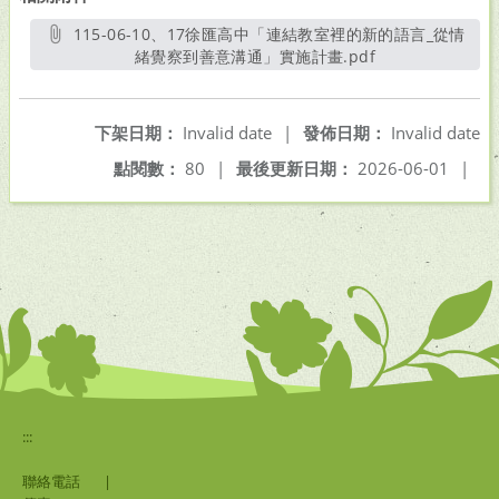
115-06-10、17徐匯高中「連結教室裡的新的語言_從情
緒覺察到善意溝通」實施計畫.pdf
另開新視窗
下架日期：
Invalid date
|
發佈日期：
Invalid date
點閱數：
80
|
最後更新日期：
2026-06-01
|
:::
聯絡電話
|