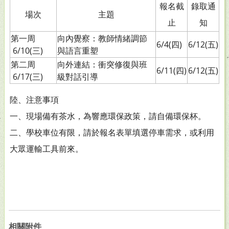
報名截
錄取通
場次
主題
止
知
第一周
向內覺察：教師情緒調節
6/4(四)
6/12(五)
6/10(三)
與語言重塑
第二周
向外連結：衝突修復與班
6/11(四)
6/12(五)
6/17(三)
級對話引導
陸、注意事項
一、現場備有茶水，為響應環保政策，請自備環保杯。
二、學校車位有限，請於報名表單填選停車需求，或利用
大眾運輸工具前來。
相關附件