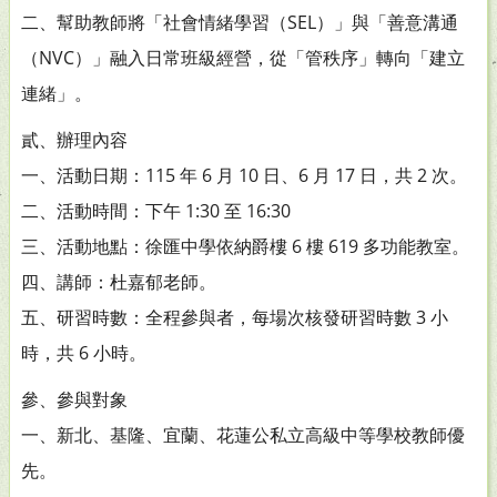
二、幫助教師將「社會情緒學習（SEL）」與「善意溝通
（NVC）」融入日常班級經營，從「管秩序」轉向「建立
連緒」。
貳、辦理內容
一、活動日期：115 年 6 月 10 日、6 月 17 日，共 2 次。
二、活動時間：下午 1:30 至 16:30
三、活動地點：徐匯中學依納爵樓 6 樓 619 多功能教室。
四、講師：杜嘉郁老師。
五、研習時數：全程參與者，每場次核發研習時數 3 小
時，共 6 小時。
參、參與對象
一、新北、基隆、宜蘭、花蓮公私立高級中等學校教師優
先。