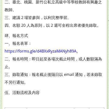
二、臺北、桃園、新竹公私立高級中等學校教師有興趣之
教師。
三、建議 2 場皆參與，以利完整學習。
四、名額 20 人為原則，以 2 週可全程出席者優先錄取。
肆、報名方式
一、報名表單：
https://forms.gle/d4BXxRyzaMANyh89A
。
二、報名時間：即日起至各場次截止時間，或人數額滿為
止。
三、錄取通知：報名截止後隔日以 email 通知，若未錄取
不另行通知。
伍、活動流程及內容