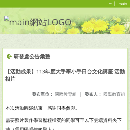
移至網頁之主要內容區位置
:::
main
:::
研發處公告彙整
【活動成果】113年度大手牽小手日台文化講座 活動
相片
發布單位：
國際教育組
|
發布人：
國際教育組
本次活動圓滿結束，感謝同學參與。
需要照片製作學習歷程檔案的同學可至以下雲端資料夾下
載（需用陽明信箱登入）：