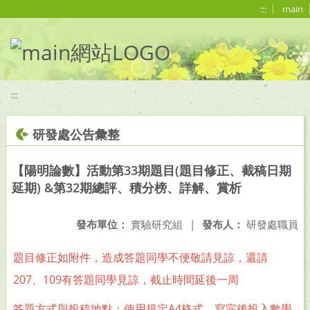
移至網頁之主要內容區位置
:::
main
:::
研發處公告彙整
【陽明論數】活動第33期題目(題目修正、截稿日期
延期) &第32期總評、積分榜、詳解、賞析
發布單位：
實驗研究組
|
發布人：
研發處職員
題目修正如附件，造成答題同學不便敬請見諒，還請
207、109有答題同學見諒，截止時間延後一周
答題方式與投稿地點：使用規定A4格式，寫完後投入數學