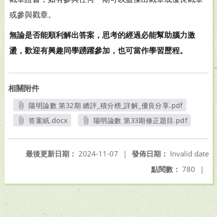
或參與戳章。
無論是否能順利解出答案，思考的經過必能幫助腦力激
盪，歡迎有興趣同學踴躍參加，也可當作學習歷程。
相關附件
陽明論數 第32期 總評_積分榜_詳解_優良分享.pdf
另開新視窗
答案紙.docx
陽明論數 第33期修正題目.pdf
另開新視窗
另開新視窗
最後更新日期：
2024-11-07
|
發佈日期：
Invalid date
點閱數：
780
|