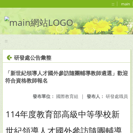
移至網頁之主要內容區位置
:::
main
:::
研發處公告彙整
「新世紀領導人才國外參訪隨團輔導教師遴選」歡迎
符合資格教師報名
發布單位：
國際教育組
|
發布人：
研發處職員
114年度教育部高級中等學校新
世紀領導人才國外參訪隨團輔導