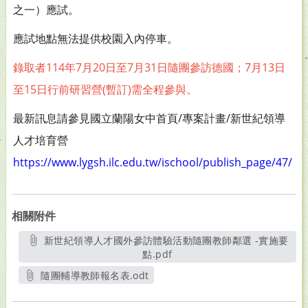
之一）應試。
應試地點無法提供校園入內停車。
錄取者114年7月20日至7月31日隨團參訪德國；7月13日
至15日行前研習營(暫訂)需全程參與。
最新訊息請參見國立蘭陽女中首頁/專案計畫/新世紀領導
人才培育營
https://www.lygsh.ilc.edu.tw/ischool/publish_page/47/
相關附件
新世紀領導人才國外參訪體驗活動隨團教師鄰選 -實施要
點.pdf
另開新視窗
隨團輔導教師報名表.odt
另開新視窗