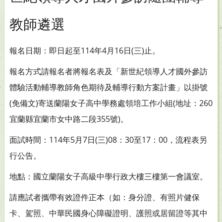
教師遴選
報名日期：即日起至114年4月16日(三)止。
報名方式請報名者將報名表及「新世紀領導人才國外參訪
體驗活動輔導教師角色期待及輔導行動方案計畫」以掛號
(免備文)寄送蘭陽女子高中學務處領培工作小組(地址：260
宜蘭縣宜蘭市女中路二段355號)。
面試時間：114年5月7日(三)08：30至17：00，流程表另
行公告。
地點：國立蘭陽女子高級中學行政大樓三樓第一會議室。
請應試者攜帶有效證件正本（如：身分證、有照片健保
卡、駕照、中華民國身心障礙證明、護照或居留證等其中