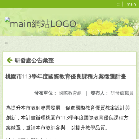
移至網頁之主要內容區位置
:::
main
:::
研發處公告彙整
桃園市113學年度國際教育優良課程方案徵選計畫
發布單位：
國際教育組
|
發布人：
研發處職員
為提升本市教師專業發展，促進國際教育優質教案設計與
創新，本計畫辦理桃園市113學年度國際教育優良課程方
案徵選，邀請本市教師參與，以提升教學品質。