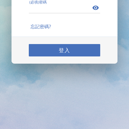
(必填)密碼
忘記密碼?
登入