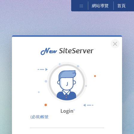
:::
網站導覽
首頁
關閉
Login
(必填)帳號