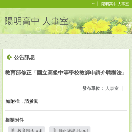
移至網頁之主要內容區位置
:::
陽明高中 人事室
陽明高中 人事室
:::
公告訊息
教育部修正「國立高級中等學校教師申請介聘辦法」
發布單位：
人事室
|
如附檔，請參閱
相關附件
教育部函.pdf
修正總說明.pdf