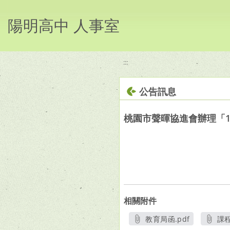
移至網頁之主要內容區位置
陽明高中 人事室
:::
公告訊息
桃園市聲暉協進會辦理「
相關附件
教育局函.pdf
課程
另開新視窗