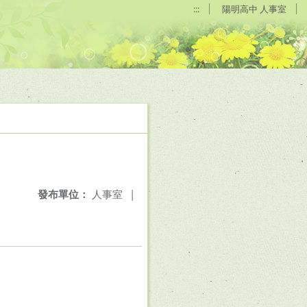
:::
陽明高中 人事室
發布單位：
人事室
|