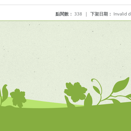
點閱數：
338
|
下架日期：
Invalid d