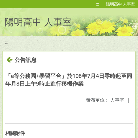
移至網頁之主要內容區位置
:::
陽明高中 人事室
陽明高中 人事室
:::
公告訊息
「e等公務園+學習平台」於108年7月4日零時起至同
年月8日上午9時止進行移機作業
發布單位：
人事室
|
相關附件