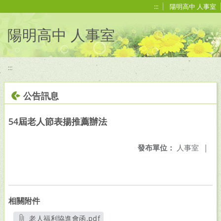
移至網頁之主要內容區位置
:::
陽明高中 人事室
陽明高中 人事室
:::
公告訊息
54屆老人節表揚推薦辦法
發布單位：
人事室
|
相關附件
老人福利協進會函.pdf