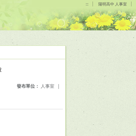
:::
陽明高中 人事室
章
發布單位：
人事室
|