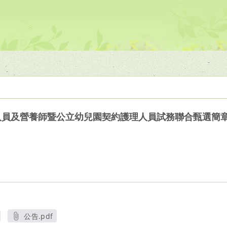
理人員及營養師暨公立幼兒園契約護理人員試務聯合甄選簡
公告.pdf
另開新視窗