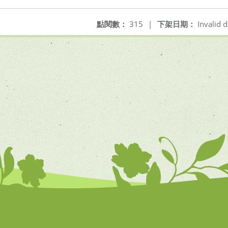
點閱數：
315
|
下架日期：
Invalid d