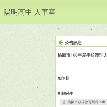
移至網頁之主要內容區位置
陽明高中 人事室
:::
公告訊息
桃園市108年度學校護
如附檔
相關附件
桃園市政府教育局函.pdf
另開新視窗