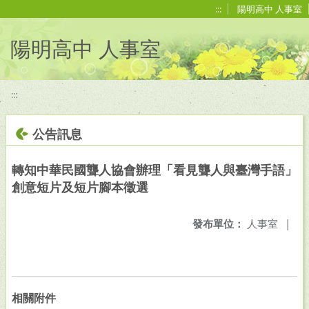
移至網頁之主要內容區位置
:::
陽明高中 人事室
陽明高中 人事室
:::
公告訊息
轉知中華民國聾人協會辦理「看見聾人與臺灣手語」
創意短片及短片腳本徵選
發布單位：
人事室
|
相關附件