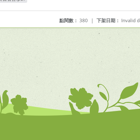
視窗
點閱數：
380
|
下架日期：
Invalid d