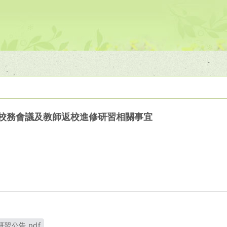
次校務會議及教師返校進修研習相關事宜
習公告.pdf