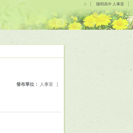
:::
陽明高中 人事室
發布單位：
人事室
|