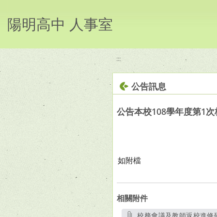
移至網頁之主要內容區位置
陽明高中 人事室
:::
公告訊息
公告本校108學年度第1
如附檔
相關附件
校務會議及教師返校進修研