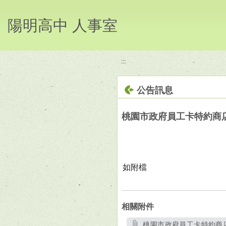
移至網頁之主要內容區位置
陽明高中 人事室
:::
公告訊息
桃園市政府員工卡特約商
如附檔
相關附件
桃園市政府員工卡特約商店