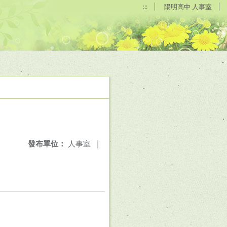
:::
陽明高中 人事室
發布單位：
人事室
|