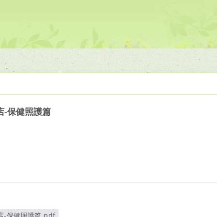
店-保健照護篇
-保健照護篇.pdf