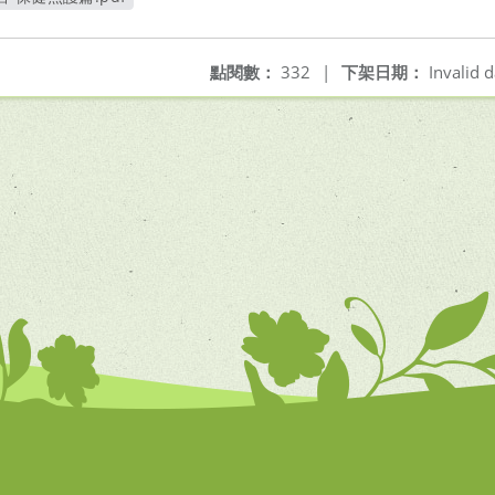
新視窗
點閱數：
332
|
下架日期：
Invalid d