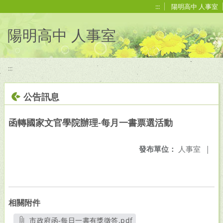
移至網頁之主要內容區位置
:::
陽明高中 人事室
陽明高中 人事室
:::
公告訊息
函轉國家文官學院辦理-每月一書票選活動
發布單位：
人事室
|
相關附件
市政府函-每日一書有獎徵答.pdf