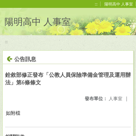
移至網頁之主要內容區位置
:::
陽明高中 人事室
陽明高中 人事室
:::
公告訊息
銓敘部修正發布「公教人員保險準備金管理及運用辦
法」第6條條文
發布單位：
人事室
|
如附檔