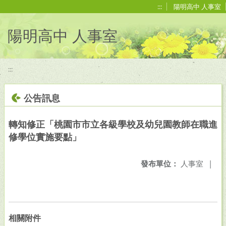
移至網頁之主要內容區位置
:::
陽明高中 人事室
陽明高中 人事室
:::
公告訊息
轉知修正「桃園市市立各級學校及幼兒園教師在職進
修學位實施要點」
發布單位：
人事室
|
相關附件