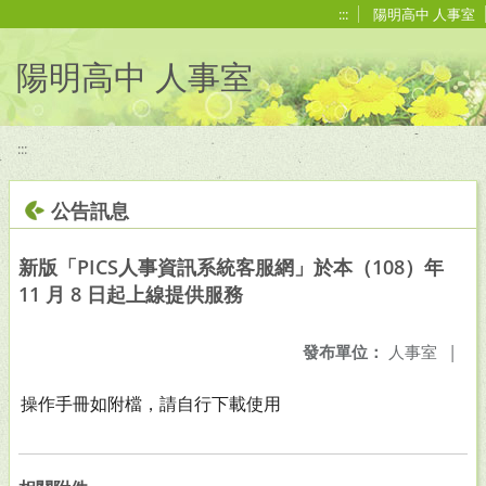
移至網頁之主要內容區位置
:::
陽明高中 人事室
陽明高中 人事室
:::
公告訊息
新版「PICS人事資訊系統客服網」於本（108）年
11 月 8 日起上線提供服務
發布單位：
人事室
|
操作手冊如附檔，請自行下載使用