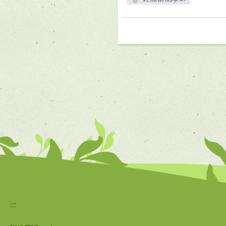
另開新視窗
:::