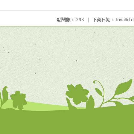
點閱數：
293
|
下架日期：
Invalid d