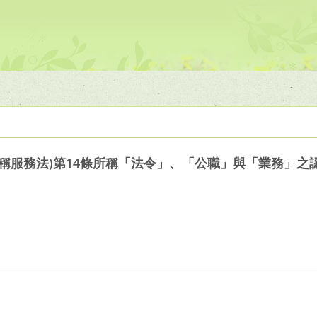
稱服務法)第14條所稱「法令」、「公職」與「業務」之