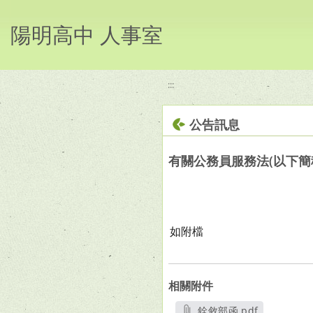
移至網頁之主要內容區位置
陽明高中 人事室
:::
公告訊息
有關公務員服務法(以下簡
如附檔
相關附件
銓敘部函.pdf