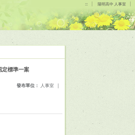
:::
陽明高中 人事室
認定標準一案
發布單位：
人事室
|