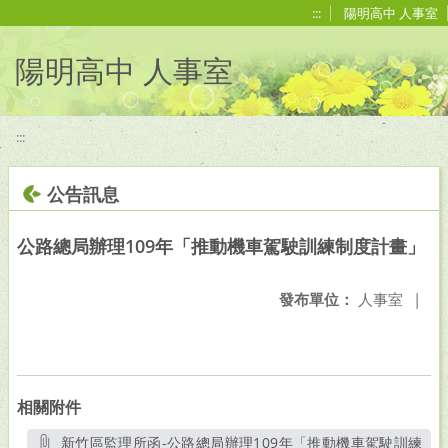
移至網頁之主要內容區位置
:::
陽明高中 人事室
陽明高中 人事室
:::
公告訊息
公路總局辦理109年「推動機車駕駛訓練制度計畫」
發布單位：
人事室
|
相關附件
新竹區監理所函-公路總局辦理109年「推動機車駕駛訓練