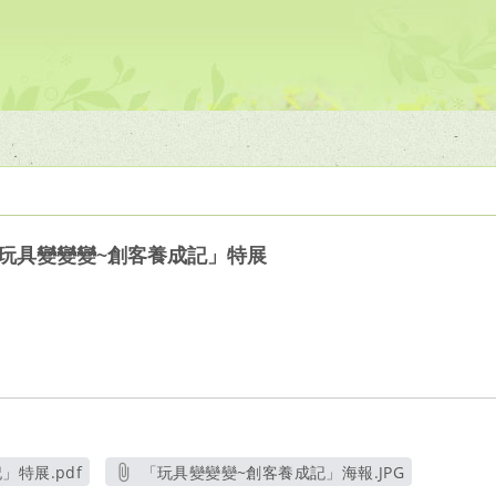
玩具變變變~創客養成記」特展
特展.pdf
「玩具變變變~創客養成記」海報.JPG
窗
另開新視窗