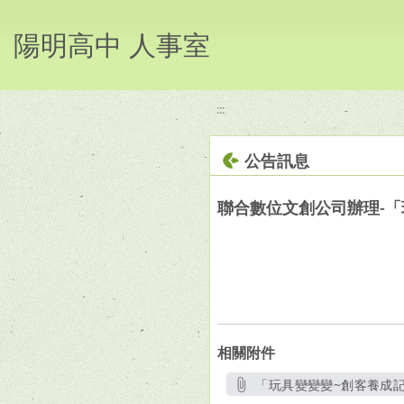
移至網頁之主要內容區位置
陽明高中 人事室
:::
公告訊息
聯合數位文創公司辦理-「
相關附件
「玩具變變變~創客養成記」
另開新視