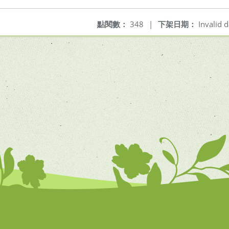
點閱數：
348
|
下架日期：
Invalid d