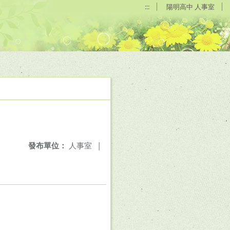
:::
陽明高中 人事室
發布單位：
人事室
|