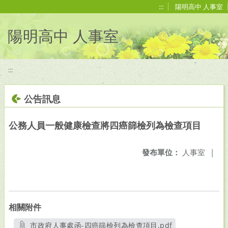
移至網頁之主要內容區位置
:::
陽明高中 人事室
陽明高中 人事室
:::
公告訊息
公務人員一般健康檢查將四癌篩檢列為檢查項目
發布單位：
人事室
|
相關附件
市政府人事處函-四癌篩檢列為檢查項目.pdf