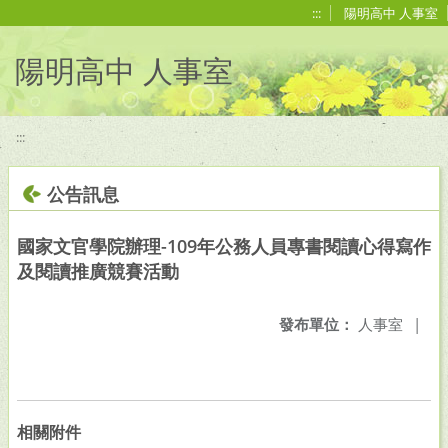
移至網頁之主要內容區位置
:::
陽明高中 人事室
陽明高中 人事室
:::
公告訊息
國家文官學院辦理-109年公務人員專書閱讀心得寫作
及閱讀推廣競賽活動
發布單位：
人事室
|
相關附件