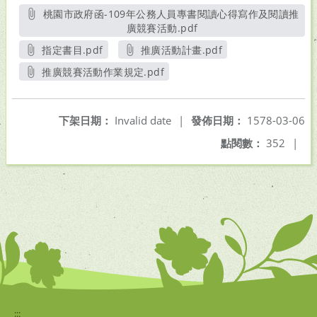
桃園市政府函-109年公務人員專書閱讀心得寫作及閱讀推
廣競賽活動.pdf
另開新視窗
指定書目.pdf
推廣活動計畫.pdf
另開新視窗
另開新視窗
推廣競賽活動作業規定.pdf
另開新視窗
下架日期：
Invalid date
|
發佈日期：
1578-03-06
點閱數：
352
|
:::