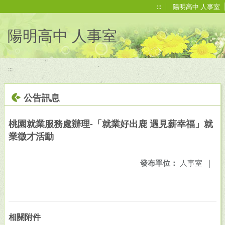
移至網頁之主要內容區位置
:::
陽明高中 人事室
陽明高中 人事室
:::
公告訊息
桃園就業服務處辦理-「就業好出鹿 遇見薪幸福」就
業徵才活動
發布單位：
人事室
|
相關附件