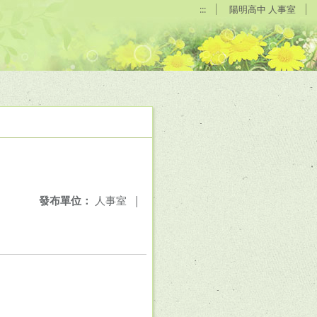
:::
陽明高中 人事室
發布單位：
人事室
|