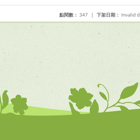
點閱數：
347
|
下架日期：
Invalid d