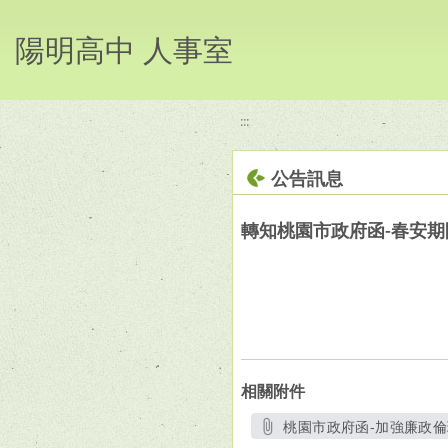
移至網頁之主要內容區位置
陽明高中 人事室
:::
公告訊息
轉知桃園市政府函-春安
相關附件
桃園市政府函-加強廉政倫理
另開新視窗