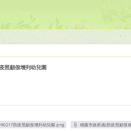
防疫照顧假增列幼兒園
90217防疫照顧假增列幼兒園.png
桃園市政府函(防疫照顧假補充
另開新視窗
另開新視