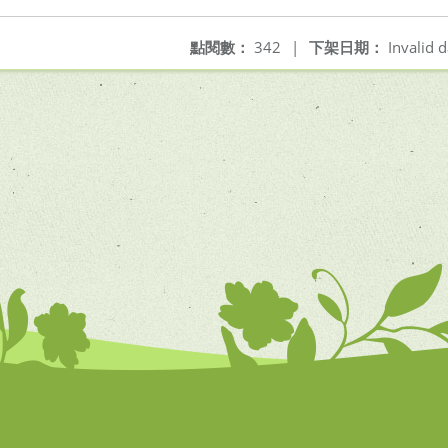
點閱數：
342
|
下架日期：
Invalid d