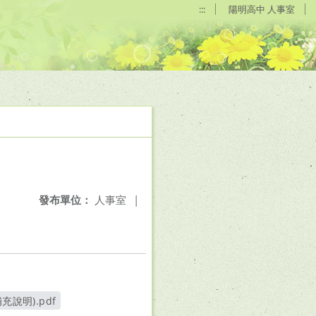
:::
陽明高中 人事室
發布單位：
人事室
|
說明).pdf
窗