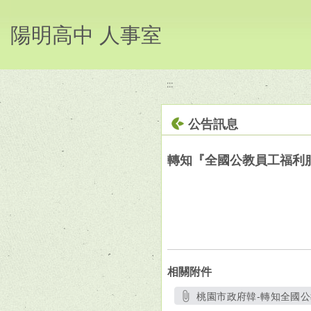
移至網頁之主要內容區位置
陽明高中 人事室
:::
公告訊息
轉知『全國公教員工福利
相關附件
桃園市政府韓-轉知全國公
另