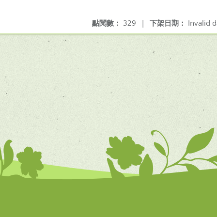
點閱數：
329
|
下架日期：
Invalid d