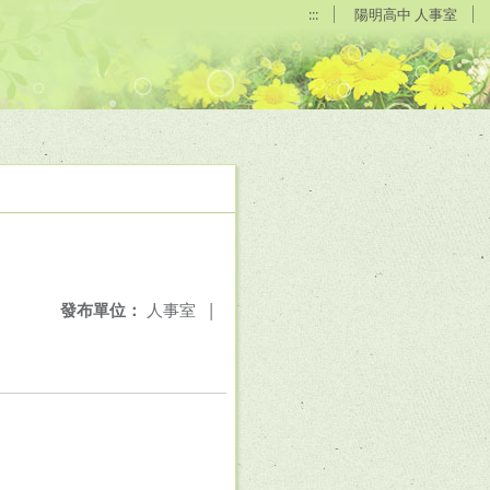
:::
陽明高中 人事室
發布單位：
人事室
|