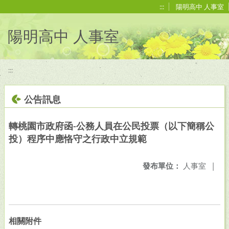
移至網頁之主要內容區位置
:::
陽明高中 人事室
陽明高中 人事室
:::
公告訊息
轉桃園市政府函-公務人員在公民投票（以下簡稱公
投）程序中應恪守之行政中立規範
發布單位：
人事室
|
相關附件