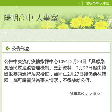
移至網頁之主要內容區位置
:::
陽明高中 人事室
陽明高中 人事室
:::
公告訊息
公告中央流行疫情指揮中心109年2月24日「具感染
風險民眾追蹤管理機制」更新資料，2月27日起由韓
國返臺須進行居家檢疫，如同仁2月27日後仍前往韓
國，屬可歸責於當事人情形，不得核給公假。
發布單位：
人事室
|