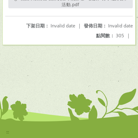
活動.pdf
另開新視窗
下架日期：
Invalid date
|
發佈日期：
Invalid date
點閱數：
305
|
:::