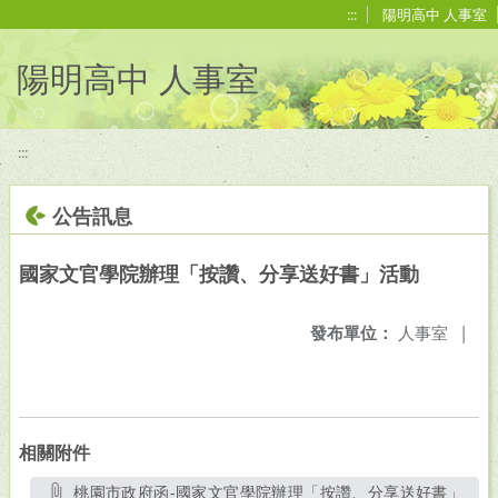
移至網頁之主要內容區位置
:::
陽明高中 人事室
陽明高中 人事室
:::
公告訊息
國家文官學院辦理「按讚、分享送好書」活動
發布單位：
人事室
|
相關附件
桃園市政府函-國家文官學院辦理「按讚、分享送好書」