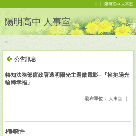
移至網頁之主要內容區位置
:::
陽明高中 人事室
陽明高中 人事室
:::
公告訊息
轉知法務部廉政署透明陽光主題微電影─「擁抱陽光
輪轉幸福」
發布單位：
人事室
|
相關附件