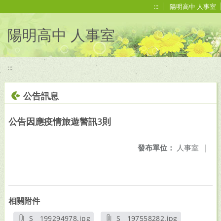
移至網頁之主要內容區位置
:::
陽明高中 人事室
陽明高中 人事室
:::
公告訊息
公告因應疫情旅遊警訊3則
發布單位：
人事室
|
相關附件
S__199294978.jpg
S__197558282.jpg