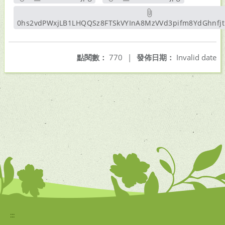
另開新視窗
另開新視窗
0hs2vdPWxjLB1LHQQSz8FTSkVYInA8MzVVd3pifm8YdGhnfjtP
另開新視窗
點閱數：
770
|
發佈日期：
Invalid date
:::