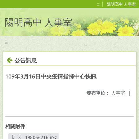
移至網頁之主要內容區位置
:::
陽明高中 人事室
陽明高中 人事室
:::
公告訊息
109年3月16日中央疫情指揮中心快訊
發布單位：
人事室
|
相關附件
S__198066216.jpg