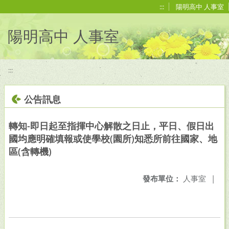
移至網頁之主要內容區位置
:::
陽明高中 人事室
陽明高中 人事室
:::
公告訊息
轉知-即日起至指揮中心解散之日止，平日、假日出
國均應明確填報或使學校(園所)知悉所前往國家、地
區(含轉機)
發布單位：
人事室
|