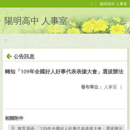
移至網頁之主要內容區位置
:::
陽明高中 人事室
陽明高中 人事室
:::
公告訊息
轉知「109年全國好人好事代表表揚大會」選拔辦法
發布單位：
人事室
|
相關附件
教育局函-「109年全國好人好事代表表揚大會」選拔辦法