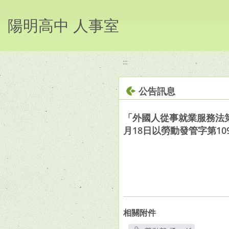
移至網頁之主要內容區位置
陽明高中 人事室
:::
公告訊息
「外國人從事就業服務法第
月18日以勞動發管字第109
相關附件