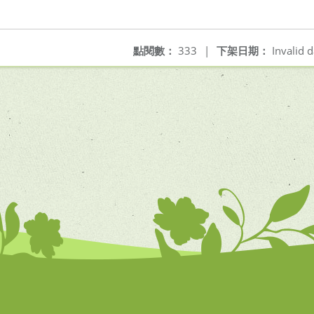
點閱數：
333
|
下架日期：
Invalid d