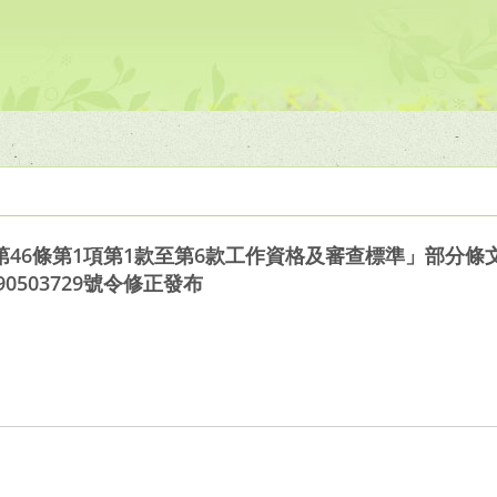
46條第1項第1款至第6款工作資格及審查標準」部分條文
0503729號令修正發布