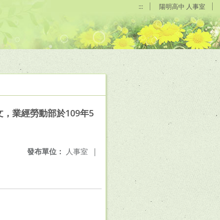
:::
陽明高中 人事室
，業經勞動部於109年5
發布單位：
人事室
|