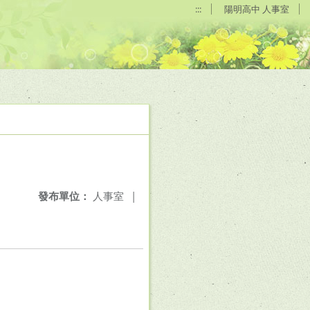
:::
陽明高中 人事室
發布單位：
人事室
|