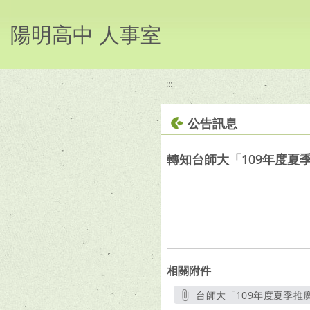
移至網頁之主要內容區位置
陽明高中 人事室
:::
公告訊息
轉知台師大「109年度夏
相關附件
台師大「109年度夏季推廣