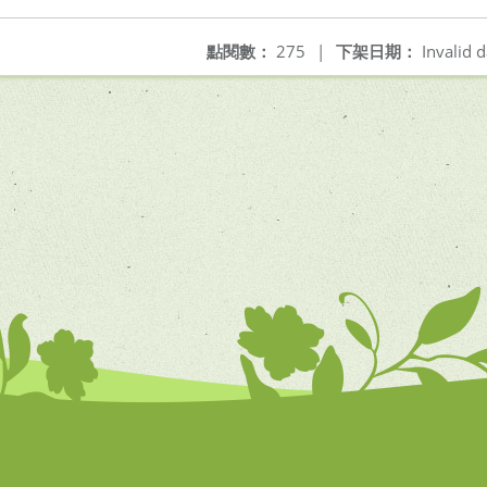
點閱數：
275
|
下架日期：
Invalid d