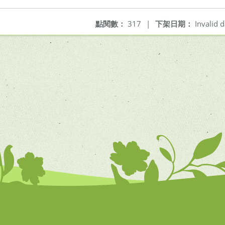
點閱數：
317
|
下架日期：
Invalid d