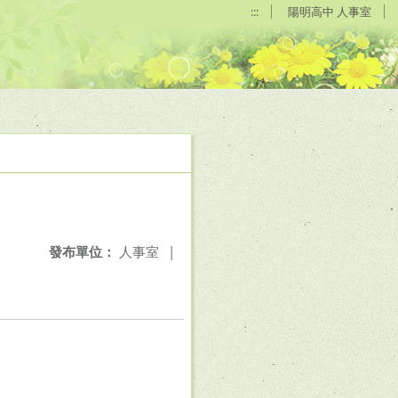
:::
陽明高中 人事室
發布單位：
人事室
|