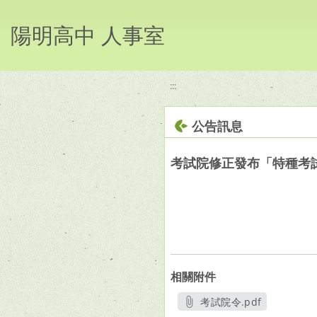
移至網頁之主要內容區位置
陽明高中 人事室
:::
公告訊息
考試院修正發布「特種考
相關附件
考試院令.pdf
另開新視窗