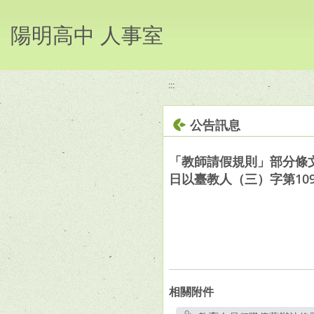
移至網頁之主要內容區位置
陽明高中 人事室
:::
公告訊息
「教師請假規則」部分條文
日以臺教人（三）字第10900
相關附件