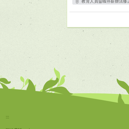
教育人員留職停薪辦法修正
另
:::