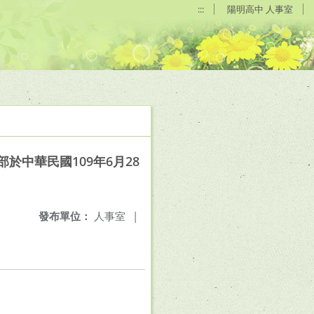
:::
陽明高中 人事室
中華民國109年6月28
發布單位：
人事室
|