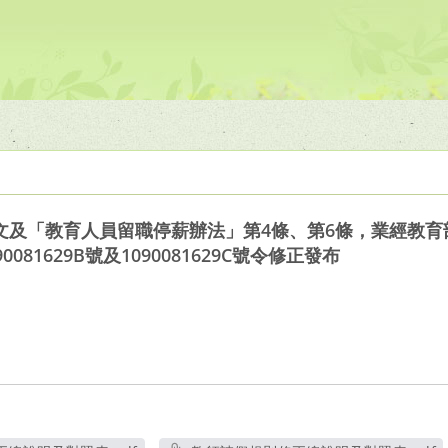
及「教育人員留職停薪辦法」第4條、第6條，業經教育部於
81629B號及1090081629C號令修正發布