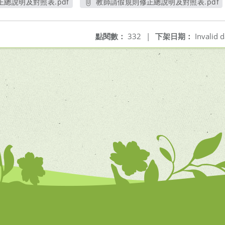
總說明及對照表.pdf
教師請假規則修正總說明及對照表.pdf
開新視窗
另開新視窗
點閱數：
332
|
下架日期：
Invalid d