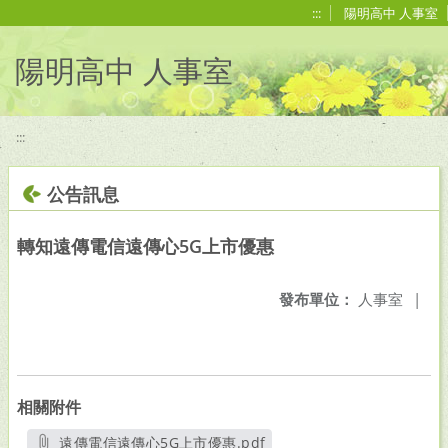
移至網頁之主要內容區位置
:::
陽明高中 人事室
陽明高中 人事室
:::
公告訊息
轉知遠傳電信遠傳心5G上市優惠
發布單位：
人事室
|
相關附件
遠傳電信遠傳心5G上市優惠.pdf