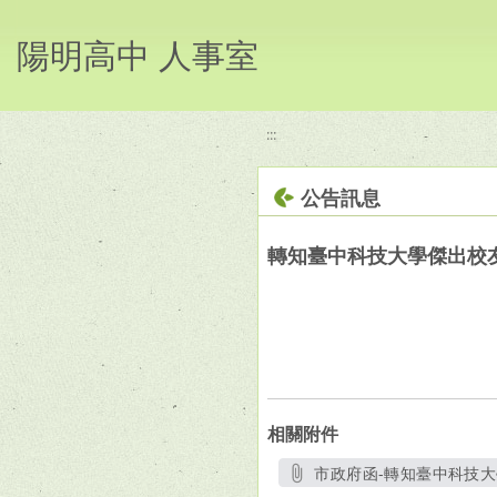
移至網頁之主要內容區位置
陽明高中 人事室
:::
公告訊息
轉知臺中科技大學傑出校
相關附件
市政府函-轉知臺中科技大