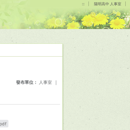
:::
陽明高中 人事室
發布單位：
人事室
|
df