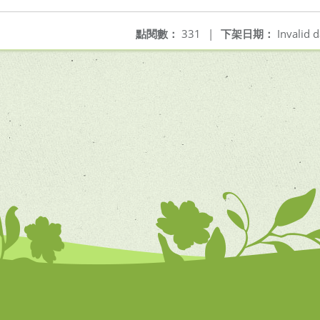
點閱數：
331
|
下架日期：
Invalid d