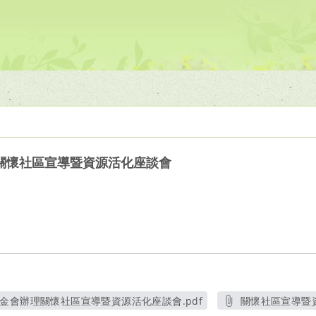
關懷社區宣導暨資源活化座談會
金會辦理關懷社區宣導暨資源活化座談會.pdf
關懷社區宣導暨資
另開新視窗