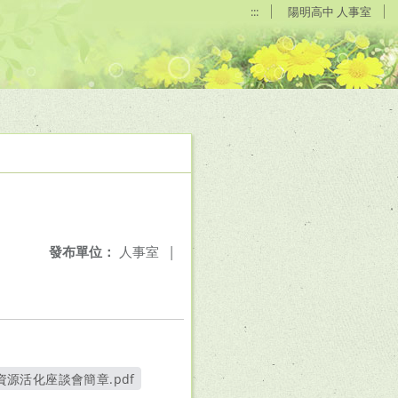
:::
陽明高中 人事室
發布單位：
人事室
|
源活化座談會簡章.pdf
另開新視窗