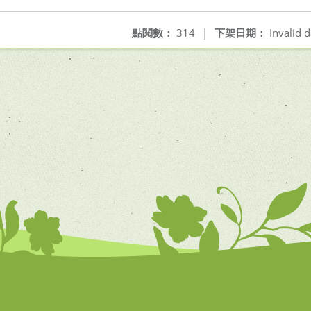
點閱數：
314
|
下架日期：
Invalid d