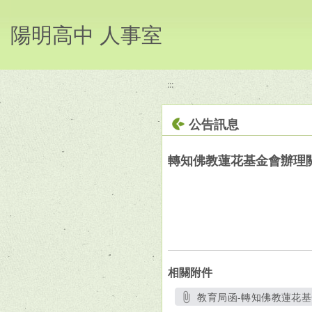
移至網頁之主要內容區位置
陽明高中 人事室
:::
公告訊息
轉知佛教蓮花基金會辦理
相關附件
教育局函-轉知佛教蓮花基