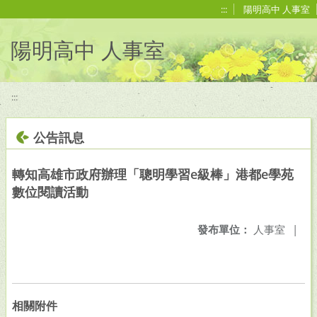
移至網頁之主要內容區位置
:::
陽明高中 人事室
陽明高中 人事室
:::
公告訊息
轉知高雄市政府辦理「聰明學習e級棒」港都e學苑
數位閱讀活動
發布單位：
人事室
|
相關附件