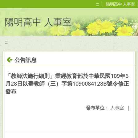
移至網頁之主要內容區位置
:::
陽明高中 人事室
陽明高中 人事室
:::
公告訊息
「教師法施行細則」業經教育部於中華民國109年6
月28日以臺教師（三）字第1090084128B號令修正
發布
發布單位：
人事室
|