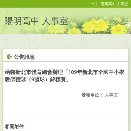
移至網頁之主要內容區位置
:::
陽明高中 人事室
陽明高中 人事室
:::
公告訊息
函轉新北市體育總會辦理「109年新北市全國中小學
教師撞球（9號球）錦標賽」
發布單位：
人事室
|
相關附件